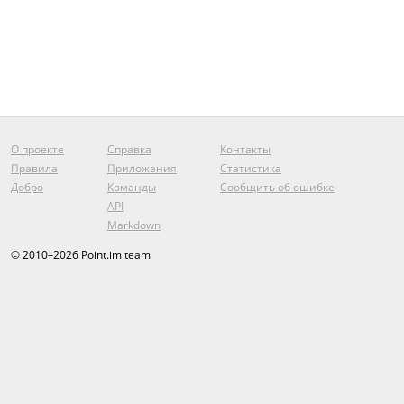
О проекте
Справка
Контакты
Правила
Приложения
Статистика
Добро
Команды
Сообщить об ошибке
API
Markdown
© 2010–2026 Point.im team