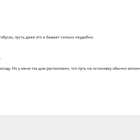
обусах, пусть даже это и бывает сильно неудобно.
7
огоду. Но у меня так дом расположен, что путь на остановку обычно запо